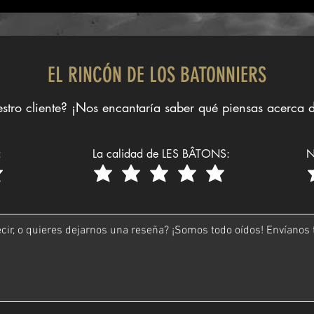
EL RINCÓN DE LOS BATONNIERS
stro cliente? ¡Nos encantaría saber qué piensas acerca d
:
La calidad de LES BÂTONS:
N