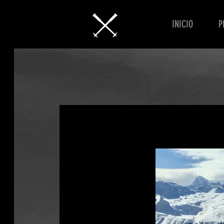
INICIO
P