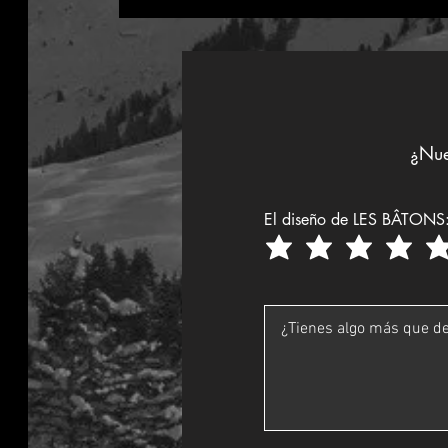
¿Nue
El diseño de LES BÂTONS