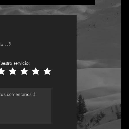
e...?
uestro servicio: