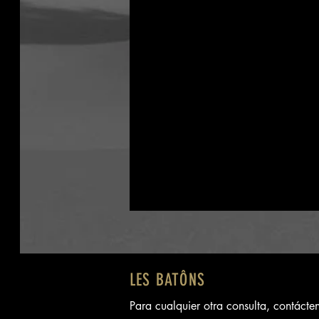
LES BATÔNS
Para cualquier otra consulta, contácte